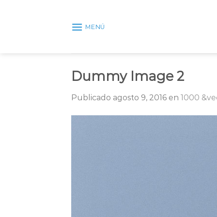
Skip
to
MENÚ
content
Dummy Image 2
Publicado
agosto 9, 2016
en
1000 &ve