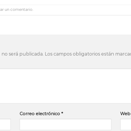
car un comentario
.
 no será publicada.
Los campos obligatorios están marc
Correo electrónico
*
Web