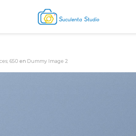
ces; 650
en
Dummy Image 2